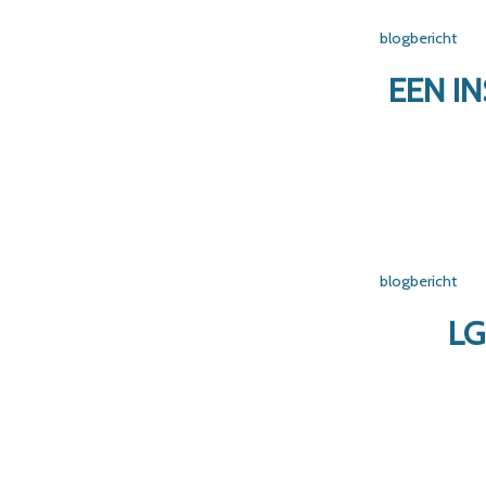
blogbericht
EEN I
blogbericht
LG