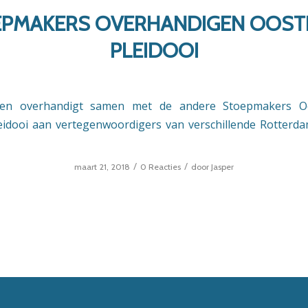
PMAKERS OVERHANDIGEN OOST
PLEIDOOI
cten overhandigt samen met de andere Stoepmakers Oo
eidooi aan vertegenwoordigers van verschillende Rotterda
/
/
maart 21, 2018
0 Reacties
door
Jasper