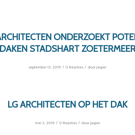
ARCHITECTEN ONDERZOEKT POTE
DAKEN STADSHART ZOETERMEE
/
/
september 13, 2019
0 Reacties
door
Jasper
LG ARCHITECTEN OP HET DAK
/
/
mei 3, 2019
0 Reacties
door
Jasper