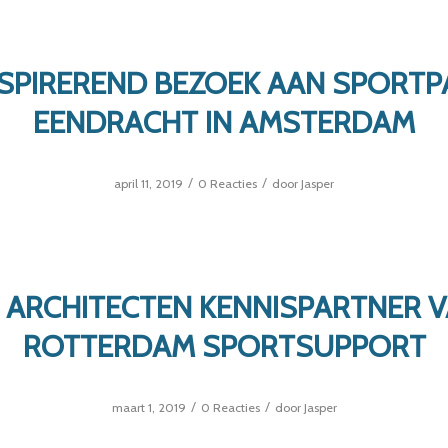
NSPIREREND BEZOEK AAN SPORTP
EENDRACHT IN AMSTERDAM
/
/
april 11, 2019
0 Reacties
door
Jasper
 ARCHITECTEN KENNISPARTNER 
ROTTERDAM SPORTSUPPORT
/
/
maart 1, 2019
0 Reacties
door
Jasper