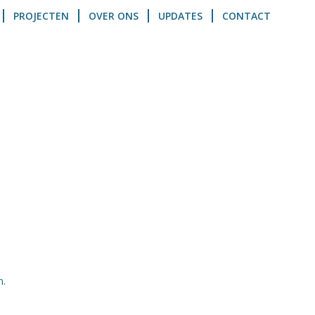
PROJECTEN
OVER ONS
UPDATES
CONTACT
n.