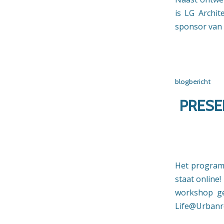
is LG Archi
sponsor van 
blogbericht
PRESE
Het program
staat online
workshop ge
Life@Urbanr