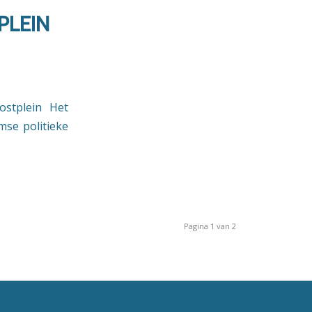
PLEIN
stplein Het
mse politieke
Pagina 1 van 2