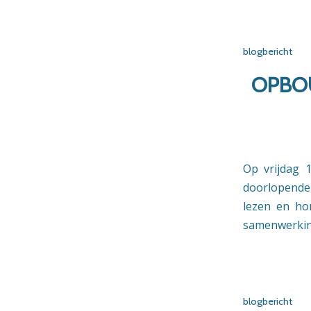
blogbericht
OPBOU
Op vrijdag 
doorlopende 
lezen en ho
samenwerkin
blogbericht