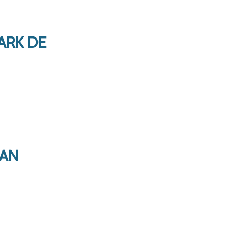
ARK DE
VAN