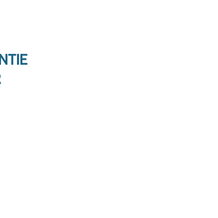
NTIE
R