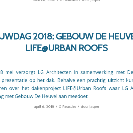
WDAG 2018: GEBOUW DE HEUV
LIFE@URBAN ROOFS
18 mei verzorgt LG Architecten in samenwerking met D
presentatie op het dak. Behalve een prachtig uitzicht kun
ren over het dakenproject LIFE@Urban Roofs waar LG Ar
g met Gebouw De Heuvel aan meedoet.
/
/
april 6, 2018
0 Reacties
door
Jasper