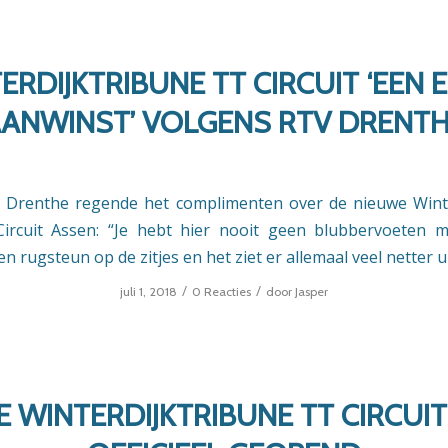
ERDIJKTRIBUNE TT CIRCUIT ‘EEN 
ANWINST’ VOLGENS RTV DRENT
 Drenthe regende het complimenten over de nieuwe Winte
ircuit Assen: “Je hebt hier nooit geen blubbervoeten 
 rugsteun op de zitjes en het ziet er allemaal veel netter ui
/
/
juli 1, 2018
0 Reacties
door
Jasper
 WINTERDIJKTRIBUNE TT CIRCUI