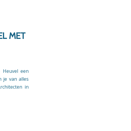
EL MET
e Heuvel een
 je van alles
chitecten in